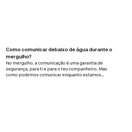
Como comunicar debaixo de água durante o
mergulho?
No mergulho, a comunicação é uma garantia de
segurança, para ti e para o teu companheiro. Mas
como podemos comunicar enquanto estamos
debaixo de água? Descobre a linguagem gestual dos
mergulhadores!