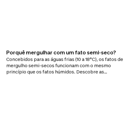
Porquê mergulhar com um fato semi-seco?
Concebidos para as águas frias (10 a 18°C), os fatos de
mergulho semi-secos funcionam com o mesmo
princípio que os fatos húmidos. Descobre as
vantagens do fato semi-seco!