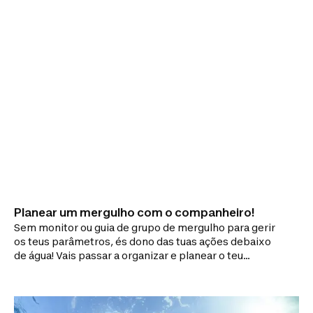
Planear um mergulho com o companheiro!
Sem monitor ou guia de grupo de mergulho para gerir
os teus parâmetros, és dono das tuas ações debaixo
de água! Vais passar a organizar e planear o teu
mergulho. A Subea dá-lhe alguns conselhos para um
mergulho com companheiro bem-sucedido,
seguindo as regras de segurança debaixo de água!