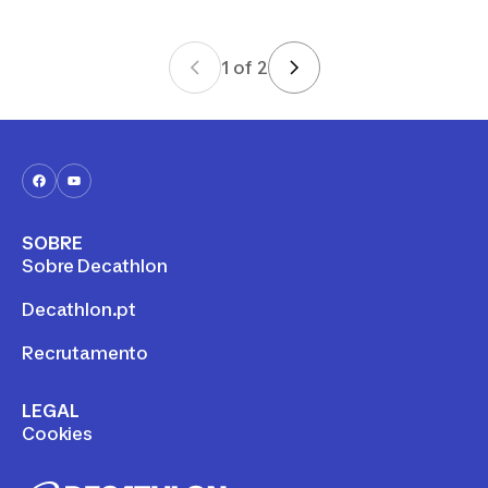
1
of
2
SOBRE
Sobre Decathlon
Decathlon.pt
Recrutamento
LEGAL
Cookies