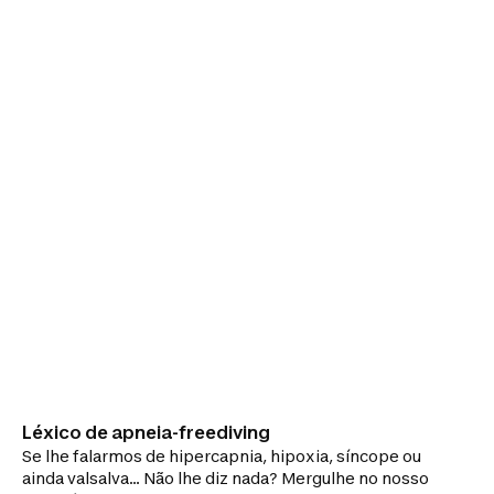
Léxico de apneia-freediving
Se lhe falarmos de hipercapnia, hipoxia, síncope ou
ainda valsalva… Não lhe diz nada? Mergulhe no nosso