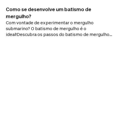
Como se desenvolve um batismo de
mergulho?
Com vontade de experimentar o mergulho
submarino? O batismo de mergulho é o
ideal!Descubra os passos do batismo de mergulho
para o ajudar a ultrapassar esta etapa.