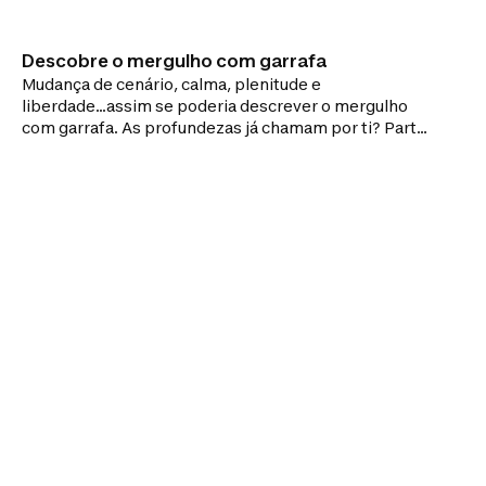
Descobre o mergulho com garrafa
Mudança de cenário, calma, plenitude e
liberdade...assim se poderia descrever o mergulho
com garrafa. As profundezas já chamam por ti? Parte
à descoberta deste incrível desporto.