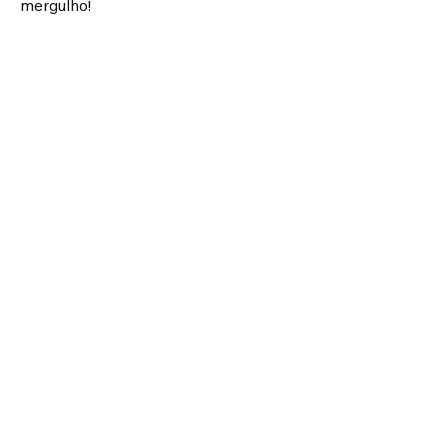
mergulho!