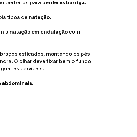
o perfeitos para
perderes barriga
.
is tipos de
natação
.
m a
natação em ondulação
com
 braços esticados, mantendo os pés
dra. O olhar deve fixar bem o fundo
goar as cervicais.
e abdominais
.