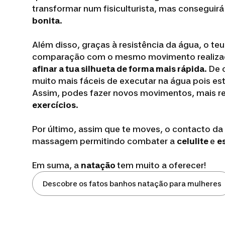
transformar num fisiculturista, mas conseguir
bonita
.
Além disso, graças à resistência da água, o t
comparação com o mesmo movimento realizad
afinar a tua silhueta de forma mais rápida
. De
muito mais fáceis de executar na água pois est
Assim, podes fazer novos movimentos, mais rep
exercícios
.
Por último, assim que te moves, o contacto da
massagem permitindo combater a
celulite
e
e
Em suma, a
natação
tem muito a oferecer!
Descobre os fatos banhos natação para mulheres