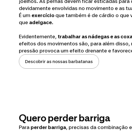
joelhos. As pernas devem ficar esticadas para
devidamente envolvidas no movimento e as t
É um
exercício
que também é de cárdio o que v
que
adelgace
.
Evidentemente,
trabalhar as nádegas e as cox
efeitos dos movimentos são, para além disso, 
pressão provoca um efeito drenante e favorece
Descobrir as nossas barbatanas
Quero perder barriga
Para
perder barriga
, precisas da combinação 