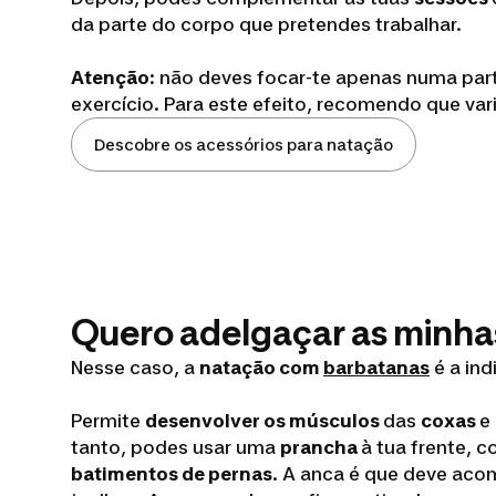
da parte do corpo que pretendes trabalhar.
Atenção
: não deves focar-te apenas numa par
exercício. Para este efeito, recomendo que var
Descobre os acessórios para natação
Quero adelgaçar as minha
Nesse caso, a
natação com
barbatanas
é a ind
Permite
desenvolver os músculos
das
coxas
e
tanto, podes usar uma
prancha
à tua frente, c
batimentos de pernas
. A anca é que deve ac