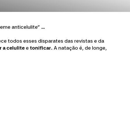
eme anticelulite” …
ece todos esses disparates das revistas e da
 a celulite
e
tonificar
. A natação é, de longe,