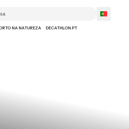
ORTO NA NATUREZA
DECATHLON.PT
a