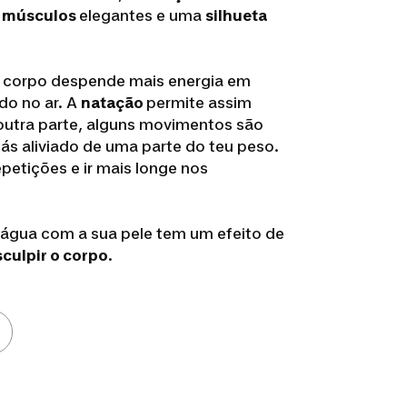
á
músculos
elegantes e uma
silhueta
eu corpo despende mais energia em
o no ar. A
natação
permite assim
 outra parte, alguns movimentos são
ás aliviado de uma parte do teu peso.
etições e ir mais longe nos
 água com a sua pele tem um efeito de
sculpir o corpo
.