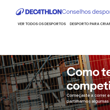
Conselhos despor
VER TODOS OS DESPORTOS
DESPORTO PARA CRI
Como te
competi
Começaste a correr e
partilhamos algumas d