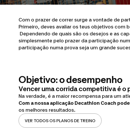
Com o prazer de correr surge a vontade de par
Primeiro, deves avaliar os teus objetivos com
Dependendo de quais são os desejos e as capac
simplesmente pelo prazer da participação num
participação numa prova seja um grande suce
Objetivo: o desempenho
Vencer uma corrida competitiva é o p
Na verdade, é a maior recompensa para um atlet
Com a nossa aplicação Decathlon Coach podes
os melhores resultados.
VER TODOS OS PLANOS DE TREINO