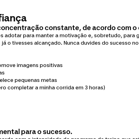
fiança
concentração constante, de acordo com o o
es adotar para manter a motivação e, sobretudo, para 
 já o tivesses alcançado. Nunca duvides do sucesso no
romove imagens positivas
as
abelece pequenas metas
ero completar a minha corrida em 3 horas)
ental para o sucesso.