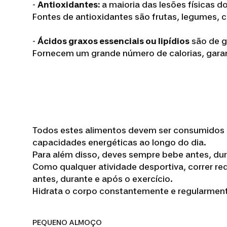
-
Antioxidantes:
a maioria das lesões físicas d
Fontes de antioxidantes são frutas, legumes, c
-
Ácidos graxos essenciais ou lipídios
são de g
Fornecem um grande número de calorias, garant
Todos estes alimentos devem ser consumidos em
capacidades energéticas ao longo do dia.
Para além disso, deves sempre bebe antes, dur
Como qualquer atividade desportiva, correr requ
antes, durante e após o exercício.
Hidrata o corpo constantemente e regularmente
PEQUENO ALMOÇO