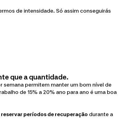
termos de intensidade. Só assim conseguirás
ante que a quantidade.
por semana permitem manter um bom nível de
trabalho de 15% a 20% ano para ano é uma boa
e reservar períodos de recuperação
durante a