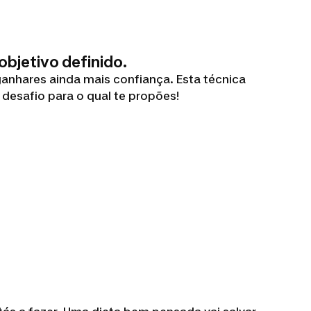
bjetivo definido.
ganhares ainda mais confiança. Esta técnica
 desafio para o qual te propões!