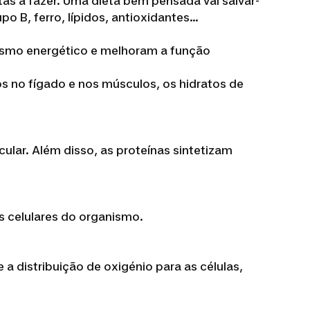
ás a fazer. Uma dieta bem pensada vai salvar-
po B, ferro, lípidos, antioxidantes…
ismo energético e melhoram a função
s no fígado e nos músculos, os hidratos de
ular. Além disso, as proteínas sintetizam
s celulares do organismo.
 distribuição de oxigénio para as células,