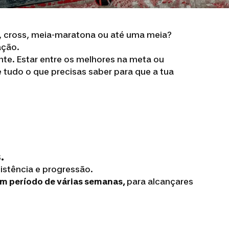
l, cross, meia-maratona ou até uma meia?
ação.
te. Estar entre os melhores na meta ou
tudo o que precisas saber para que a tua
.
sistência e progressão.
um período de várias semanas,
para alcançares