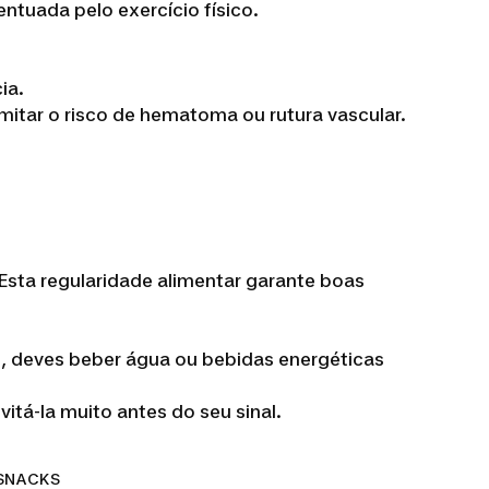
entuada pelo exercício físico.
ia.
itar o risco de hematoma ou rutura vascular.
Esta regularidade alimentar garante boas
vel, deves beber água ou bebidas energéticas
tá-la muito antes do seu sinal.
SNACKS