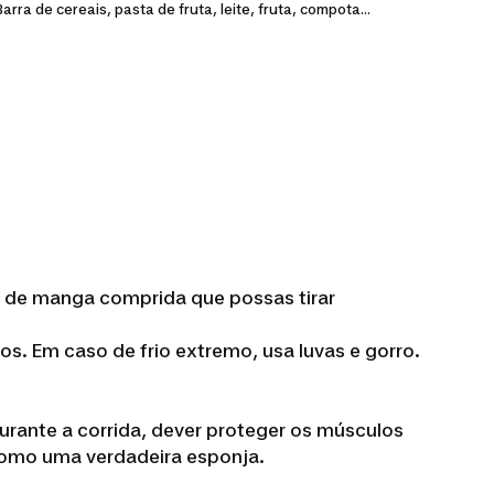
Barra de cereais, pasta de fruta, leite, fruta, compota...
a de manga comprida que possas tirar
s. Em caso de frio extremo, usa luvas e gorro.
urante a corrida, dever proteger os músculos
 como uma verdadeira esponja.