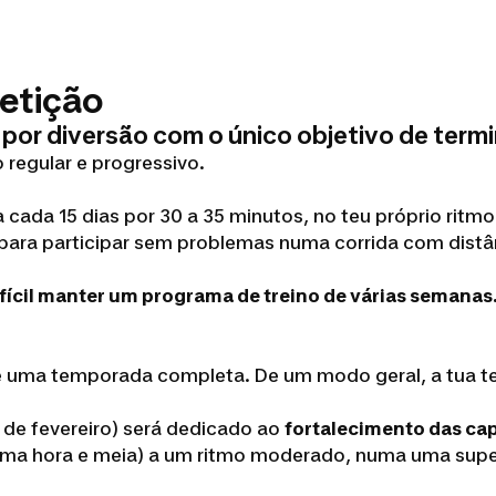
petição
a por diversão com o único objetivo de ter
 regular e progressivo.
 cada 15 dias por 30 a 35 minutos, no teu próprio ritmo
para participar sem problemas numa corrida com distân
ifícil manter um programa de treino de várias semanas
te uma temporada completa. De um modo geral, a tua te
l de fevereiro) será dedicado ao
fortalecimento das cap
uma hora e meia) a um ritmo moderado, numa uma super