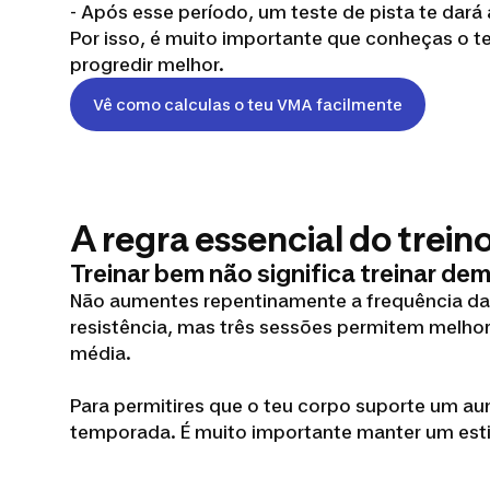
- Após esse período, um teste de pista te dará
Por isso, é muito importante que conheças o t
progredir melhor.
Vê como calculas o teu VMA facilmente
A regra essencial do trein
Treinar bem não significa treinar de
Não aumentes repentinamente a frequência das
resistência, mas três sessões permitem melho
média.
Para permitires que o teu corpo suporte um a
temporada. É muito importante manter um estil