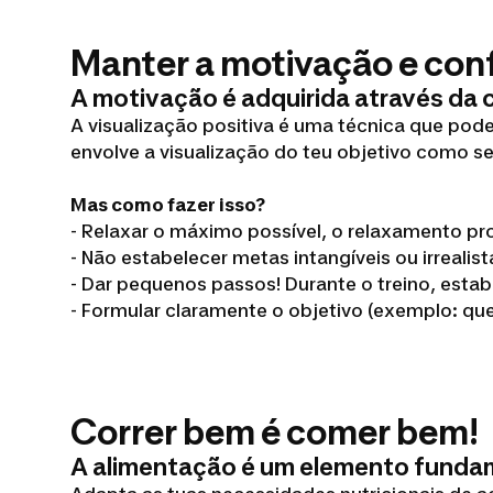
Manter a motivação e con
A motivação é adquirida através da 
A visualização positiva é uma técnica que pod
envolve a visualização do teu objetivo como se
Mas como fazer isso?
- Relaxar o máximo possível, o relaxamento p
- Não estabelecer metas intangíveis ou irrealist
- Dar pequenos passos! Durante o treino, est
- Formular claramente o objetivo (exemplo: qu
Correr bem é comer bem!
A alimentação é um elemento fundam