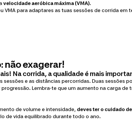
 a
velocidade aeróbica máxima (VMA)
.
eu VMA para adaptares as tuas sessões de corrida em 
o: não exagerar!
mais! Na corrida, a qualidade é mais import
 sessões e as distâncias percorridas. Duas sessões 
r progressão. Lembra-te que um aumento na carga de 
umento de volume e intensidade,
deves ter o cuidado d
o de vida equilibrado durante todo o ano.