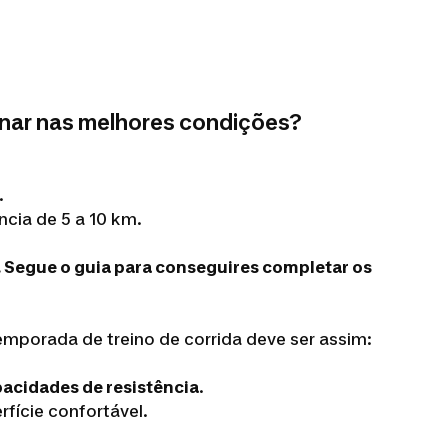
minar nas melhores condições?
.
cia de 5 a 10 km.
. Segue o guia para conseguires completar os
mporada de treino de corrida deve ser assim:
acidades de resistência
.
fície confortável.