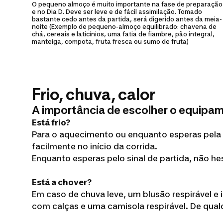
O pequeno almoço é muito importante na fase de preparação
e no Dia D. Deve ser leve e de fácil assimilação. Tomado
bastante cedo antes da partida, será digerido antes da meia-
noite (Exemplo de pequeno-almoço equilibrado: chavena de
chá, cereais e laticínios, uma fatia de fiambre, pão integral,
manteiga, compota, fruta fresca ou sumo de fruta)
Frio, chuva, calor
A importância de escolher o equipa
Está frio?
Para o aquecimento ou enquanto esperas pela 
facilmente no início da corrida.
Enquanto esperas pelo sinal de partida, não h
Está a chover?
Em caso de chuva leve, um blusão respirável e
com calças e uma camisola respirável. De qual