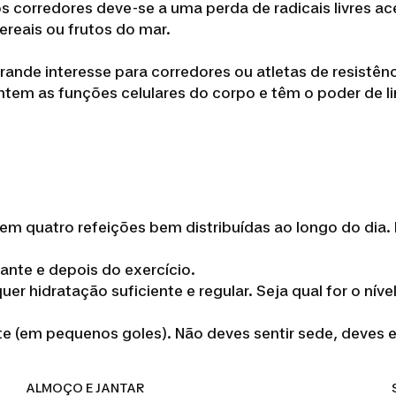
os corredores deve-se a uma perda de radicais livres ac
ereais ou frutos do mar.
rande interesse para corredores ou atletas de resistênc
em as funções celulares do corpo e têm o poder de lim
 quatro refeições bem distribuídas ao longo do dia. 
ante e depois do exercício.
er hidratação suficiente e regular. Seja qual for o ní
 (em pequenos goles). Não deves sentir sede, deves evi
ALMOÇO E JANTAR