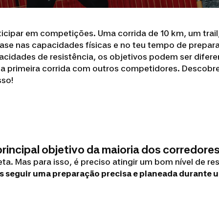
ticipar em competições. Uma corrida de 10 km, um trai
 base nas capacidades físicas e no teu tempo de prepar
idades de resistência, os objetivos podem ser diferen
a primeira corrida com outros competidores. Descobre 
sso!
rincipal objetivo da maioria dos corredores
a. Mas para isso, é preciso atingir um bom nível de re
 seguir uma preparação precisa e planeada durante 