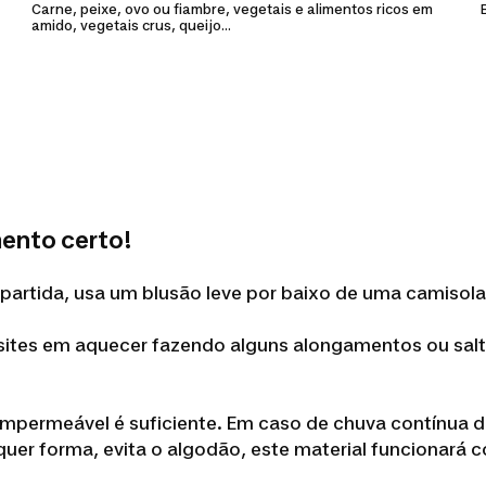
Carne, peixe, ovo ou fiambre, vegetais e alimentos ricos em
amido, vegetais crus, queijo...
mento certo!
partida, usa um blusão leve por baixo de uma camisol
esites em aquecer fazendo alguns alongamentos ou salto
 impermeável é suficiente. Em caso de chuva contínua d
quer forma, evita o algodão, este material funcionará