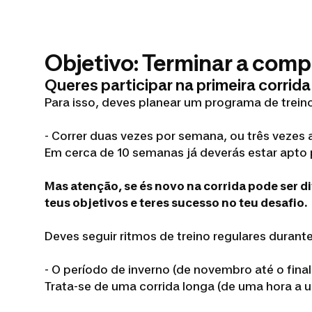
Objetivo: Terminar a com
Queres participar na primeira corrid
Para isso, deves planear um programa de treino
- Correr duas vezes por semana, ou três vezes a
Em cerca de 10 semanas já deverás estar apto 
Mas atenção, se és novo na corrida pode ser d
teus objetivos e teres sucesso no teu desafio.
Deves seguir ritmos de treino regulares duran
- O período de inverno (de novembro até o fina
Trata-se de uma corrida longa (de uma hora a 