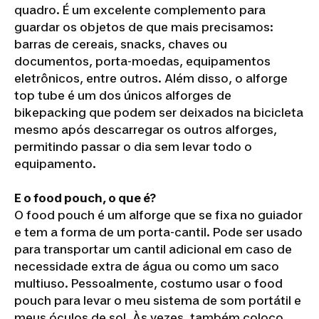
quadro. É um excelente complemento para
guardar os objetos de que mais precisamos:
barras de cereais, snacks, chaves ou
documentos, porta-moedas, equipamentos
eletrônicos, entre outros. Além disso, o alforge
top tube é um dos únicos alforges de
bikepacking que podem ser deixados na bicicleta
mesmo após descarregar os outros alforges,
permitindo passar o dia sem levar todo o
equipamento.
E o food pouch, o que é?
O food pouch é um alforge que se fixa no guiador
e tem a forma de um porta-cantil. Pode ser usado
para transportar um cantil adicional em caso de
necessidade extra de água ou como um saco
multiuso. Pessoalmente, costumo usar o food
pouch para levar o meu sistema de som portátil e
meus óculos de sol. Às vezes, também coloco