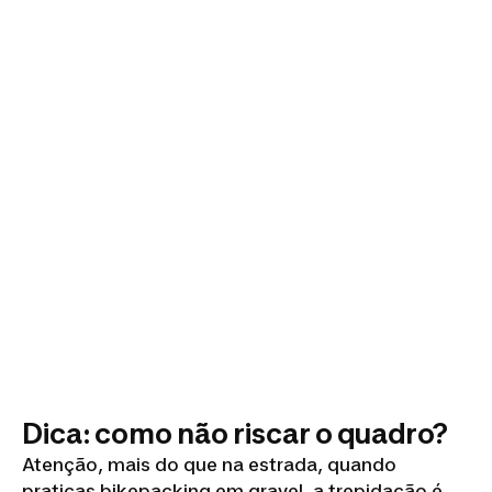
Dica: como não riscar o quadro?
Atenção, mais do que na estrada, quando
praticas bikepacking em gravel, a trepidação é