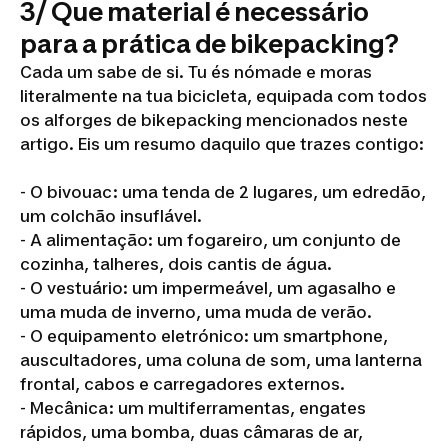
3/ Que material é necessário
para a prática de bikepacking?
Cada um sabe de si. Tu és nómade e moras
literalmente na tua bicicleta, equipada com todos
os alforges de bikepacking mencionados neste
artigo. Eis um resumo daquilo que trazes contigo:
- O bivouac: uma tenda de 2 lugares, um edredão,
um colchão insuflável.
- A alimentação: um fogareiro, um conjunto de
cozinha, talheres, dois cantis de água.
- O vestuário: um impermeável, um agasalho e
uma muda de inverno, uma muda de verão.
- O equipamento eletrónico: um smartphone,
auscultadores, uma coluna de som, uma lanterna
frontal, cabos e carregadores externos.
- Mecânica: um multiferramentas, engates
rápidos, uma bomba, duas câmaras de ar,