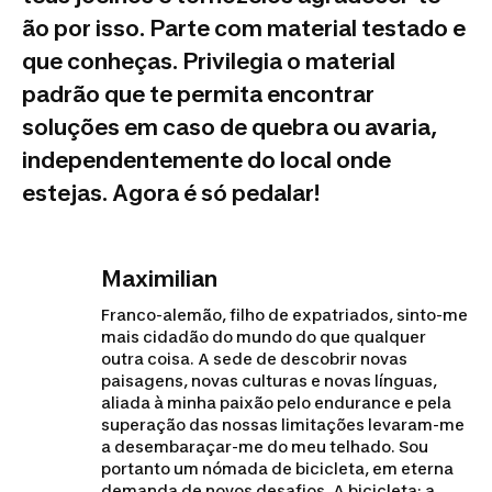
ão por isso. Parte com material testado e
que conheças. Privilegia o material
padrão que te permita encontrar
soluções em caso de quebra ou avaria,
independentemente do local onde
estejas. Agora é só pedalar!
Maximilian
Franco-alemão, filho de expatriados, sinto-me
mais cidadão do mundo do que qualquer
outra coisa. A sede de descobrir novas
paisagens, novas culturas e novas línguas,
aliada à minha paixão pelo endurance e pela
superação das nossas limitações levaram-me
a desembaraçar-me do meu telhado. Sou
portanto um nómada de bicicleta, em eterna
demanda de novos desafios. A bicicleta: a