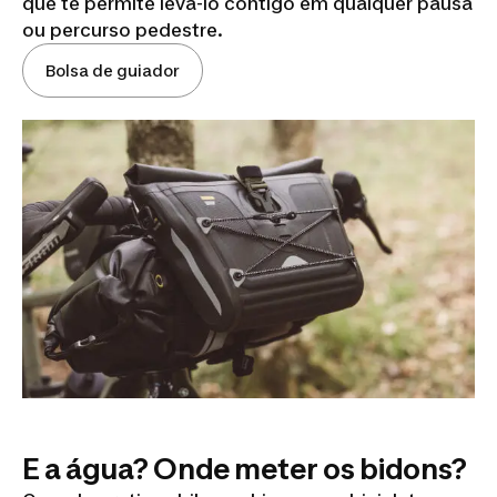
que te permite levá-lo contigo em qualquer pausa
ou percurso pedestre.
Bolsa de guiador
E a água? Onde meter os bidons?