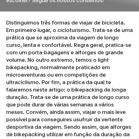
escolher? Segue os nossos conselhos!
Distinguimos três formas de viajar de bicicleta.
Em primeiro lugar, o cicloturismo. Trata-se de uma
prática que se aproxima da viagem de longo
curso, lenta e confortável. Regra geral, pratica-se
com um porta-bagagens e alforges de grande
volume. No outro extremo, temos o light
bikepacking, normalmente praticado em
microaventuras ou em competições de
ultraciclismo. Por fim, a prática da qual te
falaremos neste artigo: o bikepacking de longa
duração. Trata-se de uma prática de longo curso
que pode durar de várias semanas a vários
meses. Convém, ainda assim, viajar o mais leve
possível para conseguires usufruir da vertente
desportiva da viagem. Sendo assim, que alforges
de bikepacking utilizar em função da duração da