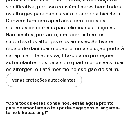
significativa, por isso convém fixares bem todos
os alforges para não riscar o quadro da bicicleta.
Convém também apertares bem todos os
sistemas de correias para eliminar as fricções.
Não hesites, portanto, em apertar bem os
suportes dos alforges e os arneses. Se tiveres
receio de danificar o quadro, uma solução poderá
ser aplicar fita adesiva, fita-cola ou proteções
autocolantes nos locais do quadro onde vais fixar
os alforges, ou até mesmo no espigão do selim.
Ver as proteções autocolantes
Com todos estes conselhos, estás agora pronto
para desmontares o teu porta-bagagens e lançares-
te no bikepacking!