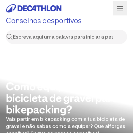
Conselhos desportivos
Como equipar a tua
bicicleta de gravel para
bikepacking?
Vais partir em bikepacking com a tua bicicleta de
gravel e não sabes como a equipar? Que alforges