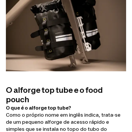
O alforge top tube e o food
pouch
O que é o alforge top tube?
Como o próprio nome em inglês indica, trata-se
de um pequeno alforge de acesso rápido e
simples que se instala no topo do tubo do