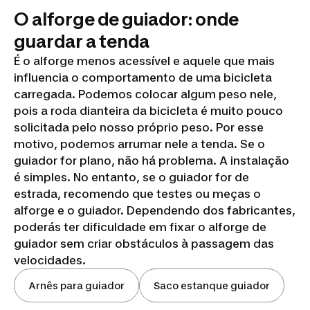
O alforge de guiador: onde
guardar a tenda
É o alforge menos acessível e aquele que mais
influencia o comportamento de uma bicicleta
carregada. Podemos colocar algum peso nele,
pois a roda dianteira da bicicleta é muito pouco
solicitada pelo nosso próprio peso. Por esse
motivo, podemos arrumar nele a tenda. Se o
guiador for plano, não há problema. A instalação
é simples. No entanto, se o guiador for de
estrada, recomendo que testes ou meças o
alforge e o guiador. Dependendo dos fabricantes,
poderás ter dificuldade em fixar o alforge de
guiador sem criar obstáculos à passagem das
velocidades.
Arnês para guiador
Saco estanque guiador