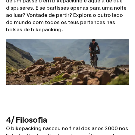
de um passeio em bikepacking é aquela de que
dispuseres. E se partisses apenas para uma noite
ao luar? Vontade de partir? Explora o outro lado
do mundo com todos os teus pertences nas
bolsas de bikepacking.
4/ Filosofia
O bikepacking nasceu no final dos anos 2000 nos