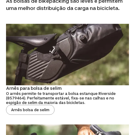
As bolsas de bikepacking são leves e permitem
uma melhor distribuição da carga na bicicleta.
Arnês para bolsa de selim
O arnês permite-te transportar a bolsa estanque Riverside
(8579464). Perfeitamente estável, fixa-se nas calhas e no
espigão de selim da maioria das bicicletas.
Arnês bolsa de selim