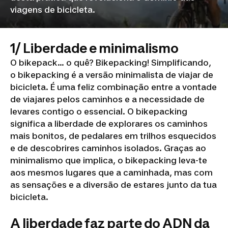
viagens de bicicleta.
1/ Liberdade e minimalismo
O bikepack... o quê? Bikepacking! Simplificando,
o bikepacking é a versão minimalista de viajar de
bicicleta. É uma feliz combinação entre a vontade
de viajares pelos caminhos e a necessidade de
levares contigo o essencial. O bikepacking
significa a liberdade de explorares os caminhos
mais bonitos, de pedalares em trilhos esquecidos
e de descobrires caminhos isolados. Graças ao
minimalismo que implica, o bikepacking leva-te
aos mesmos lugares que a caminhada, mas com
as sensações e a diversão de estares junto da tua
bicicleta.
A liberdade faz parte do ADN da