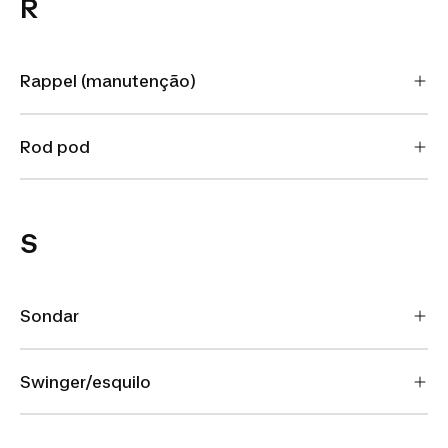
R
Rappel (manutenção)
Rod pod
S
Sondar
Swinger/esquilo