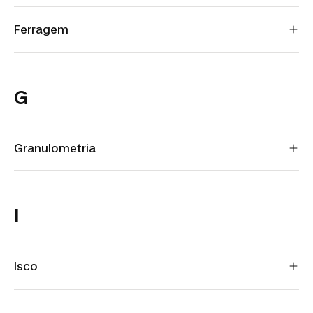
Ferragem
G
Granulometria
I
Isco