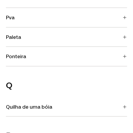
Pva
Paleta
Ponteira
Q
Quilha de uma bóia