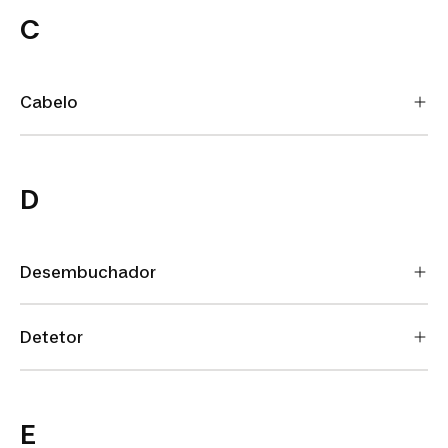
C
Cabelo
D
Desembuchador
Detetor
E