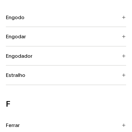
Engodo
Engodar
Engodador
Estralho
F
Ferrar