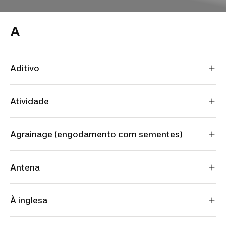
A
Aditivo
Atividade
Agrainage (engodamento com sementes)
Antena
À inglesa