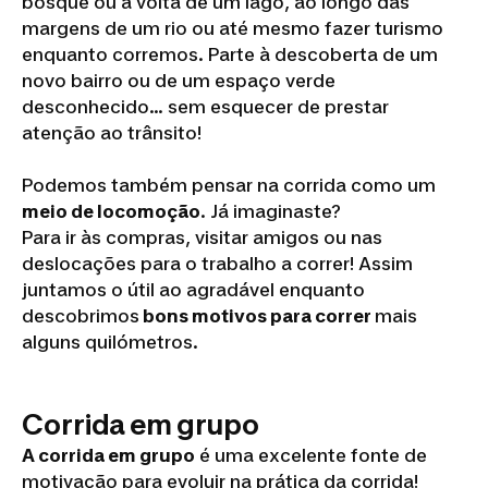
bosque ou à volta de um lago, ao longo das
margens de um rio ou até mesmo fazer turismo
enquanto corremos. Parte à descoberta de um
novo bairro ou de um espaço verde
desconhecido... sem esquecer de prestar
atenção ao trânsito!
Podemos também pensar na corrida como um
meio de locomoção
. Já imaginaste?
Para ir às compras, visitar amigos ou nas
deslocações para o trabalho a correr! Assim
juntamos o útil ao agradável enquanto
descobrimos
bons motivos para correr
mais
alguns quilómetros.
Corrida em grupo
A corrida em grupo
é uma excelente fonte de
motivação para evoluir na prática da corrida!