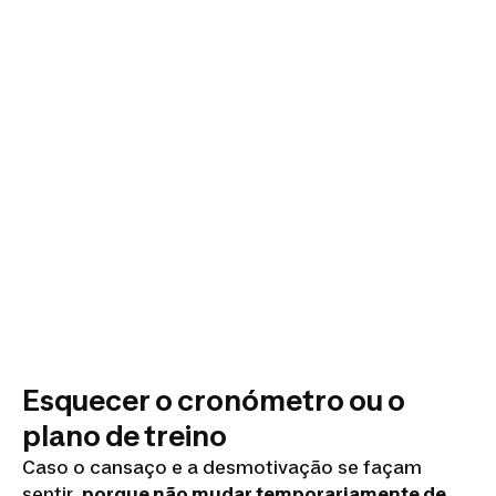
Esquecer o cronómetro ou o
plano de treino
Caso o cansaço e a desmotivação se façam
sentir,
porque não mudar temporariamente de