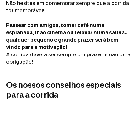
Não hesites em comemorar sempre que a corrida
for memorável!
Passear com amigos, tomar café numa
esplanada, ir ao cinema ou relaxar numa sauna...
qualquer pequeno e grande prazer será bem-
vindo para a motivação!
A corrida deverá ser sempre um
prazer
e não uma
obrigação!
Os nossos conselhos especiais
para a corrida