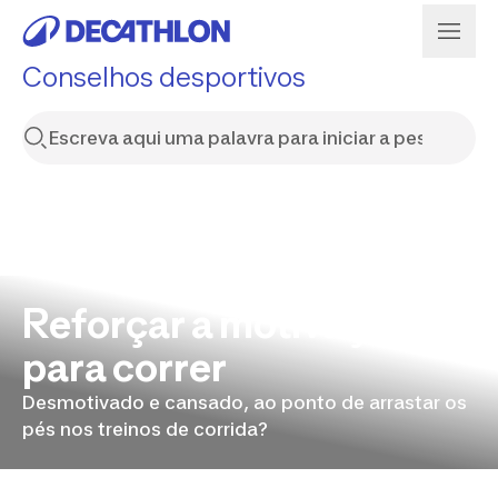
Conselhos desportivos
Reforçar a motivação
para correr
Desmotivado e cansado, ao ponto de arrastar os
pés nos treinos de corrida?