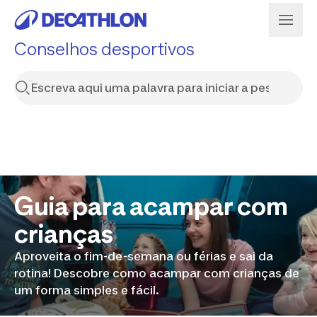
Conselhos desportivos
Guia para acampar com
crianças
Aproveita o fim-de-semana ou férias e sai da
rotina! Descobre como acampar com crianças de
um forma simples e fácil.