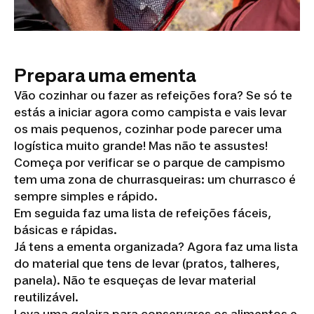
Prepara uma ementa
Vão cozinhar ou fazer as refeições fora? Se só te
estás a iniciar agora como campista e vais levar
os mais pequenos, cozinhar pode parecer uma
logística muito grande! Mas não te assustes!
Começa por verificar se o parque de campismo
tem uma zona de churrasqueiras: um churrasco é
sempre simples e rápido.
Em seguida faz uma lista de refeições fáceis,
básicas e rápidas.
Já tens a ementa organizada? Agora faz uma lista
do material que tens de levar (pratos, talheres,
panela). Não te esqueças de levar material
reutilizável.
Leva uma geleira para conservares os alimentos e