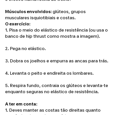
Músculos envolvidos:
glúteos, grupos
musculares isquiotibiais e costas.
O exercício:
1. Pisa o meio do elástico de resistência (ou usa o
banco de hip thrust como mostra a imagem).
2. Pega no elástico.
3. Dobra os joelhos e empurra as ancas para trás.
4. Levanta o peito e endireita os lombares.
5. Respira fundo, contraia os glúteos e levanta-te
enquanto seguras no elástico de resistência.
A ter em conta:
1. Deves manter as costas tão direitas quanto