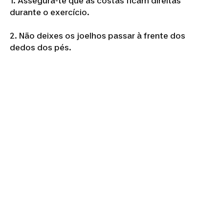
1. Assegura-te que as costas ficam direitas
durante o exercício.
2. Não deixes os joelhos passar à frente dos
dedos dos pés.