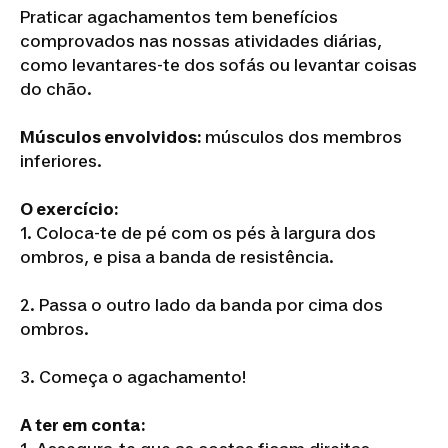
Praticar agachamentos tem benefícios
comprovados nas nossas atividades diárias,
como levantares-te dos sofás ou levantar coisas
do chão.
Músculos envolvidos:
músculos dos membros
inferiores.
O exercício:
1. Coloca-te de pé com os pés à largura dos
ombros, e pisa a banda de resistência.
2. Passa o outro lado da banda por cima dos
ombros.
3. Começa o agachamento!
A ter em conta: