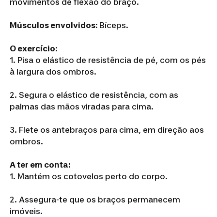
movimentos de flexão do braço.
Músculos envolvidos:
Bíceps.
O exercício:
1. Pisa o elástico de resistência de pé, com os pés
à largura dos ombros.
2. Segura o elástico de resistência, com as
palmas das mãos viradas para cima.
3. Flete os antebraços para cima, em direção aos
ombros.
A ter em conta:
1. Mantém os cotovelos perto do corpo.
2. Assegura-te que os braços permanecem
imóveis.