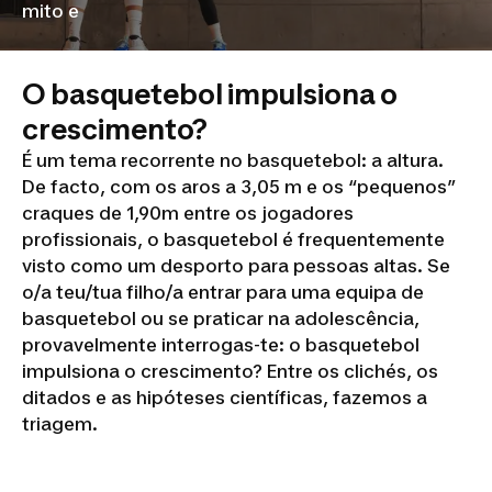
mito e
O basquetebol impulsiona o
crescimento?
É um tema recorrente no basquetebol: a altura.
De facto, com os aros a 3,05 m e os “pequenos”
craques de 1,90m entre os jogadores
profissionais, o basquetebol é frequentemente
visto como um desporto para pessoas altas. Se
o/a teu/tua filho/a entrar para uma equipa de
basquetebol ou se praticar na adolescência,
provavelmente interrogas-te: o basquetebol
impulsiona o crescimento? Entre os clichés, os
ditados e as hipóteses científicas, fazemos a
triagem.