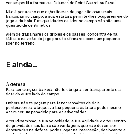
ver um perfil a formar-se. Falamos do Point Guard, ou Base.
Não é por acaso que os/as líderes de jogo são os/as mais
baixos/as no campo: a sua estatura permite-lhes ocuparem-se do
jogo e da bola. E as qualidades de líder no campo não são uma
questão de centímetros.
Além de trabalhares os dribles e os passes, concentra-te na
tática e na visão do jogo para te afirmares como um pequeno
líder no terreno.
E ainda...
À defesa
Para concluir, ser baixo/a não te obriga a ser transparente e a
ficar do outro lado do campo.
Embora não te peçam para fazer ressaltos de dois
pontos/contra-ataques, a tua pequena estatura pode mesmo
assim ser um pesadelo para os adversários:
o teu dinamismo, a tua velocidade, a tua agilidade e o teu centro
de gravidade mais baixo são vantagens que não devem ser
descuradas na defesa: podes jogar na interceção, deslocar-te e