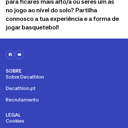
para ficares mais alto/a ou seres um às
no jogo ao nível do solo? Partilha
connosco a tua experiência e a forma de
jogar basquetebol!
SOBRE
Sobre Decathlon
Decathlon.pt
Recrutamento
LEGAL
Cookies