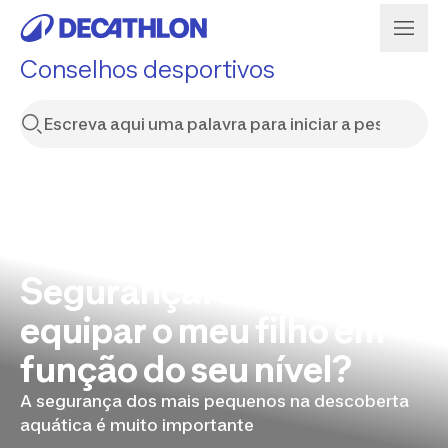
Conselhos desportivos
Segurança: como
equipar o meu filho em
função do seu nível?
A segurança dos mais pequenos na descoberta
aquática é muito importante