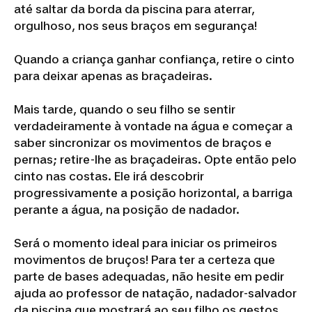
até saltar da borda da piscina para aterrar,
orgulhoso, nos seus braços em segurança!
Quando a criança ganhar confiança, retire o cinto
para deixar apenas as braçadeiras.
Mais tarde, quando o seu filho se sentir
verdadeiramente à vontade na água e começar a
saber sincronizar os movimentos de braços e
pernas; retire-lhe as braçadeiras. Opte então pelo
cinto nas costas. Ele irá descobrir
progressivamente a posição horizontal, a barriga
perante a água, na posição de nadador.
Será o momento ideal para iniciar os primeiros
movimentos de bruços! Para ter a certeza que
parte de bases adequadas, não hesite em pedir
ajuda ao professor de natação, nadador-salvador
da piscina que mostrará ao seu filho os gestos