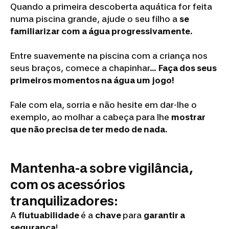
Quando a primeira descoberta aquática for feita
numa piscina grande, ajude o seu filho a
se
familiarizar com a água progressivamente.
Entre suavemente na piscina com a criança nos
seus braços, comece a chapinhar…
Faça dos seus
primeiros momentos na água um jogo!
Fale com ela, sorria e não hesite em dar-lhe o
exemplo, ao molhar a cabeça para lhe
mostrar
que não precisa de ter medo de nada.
Mantenha-a sobre vigilância,
com os acessórios
tranquilizadores:
A
flutuabilidade
é a
chave
para
garantir a
segurança
!