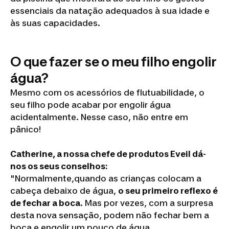
essenciais da natação adequados à sua idade e
às suas capacidades.
O que fazer se o meu filho engolir
água?
Mesmo com os acessórios de flutuabilidade, o
seu filho pode acabar por engolir água
acidentalmente. Nesse caso, não entre em
pânico!
Catherine, a nossa chefe de produtos Eveil dá-
nos os seus conselhos:
"Normalmente,quando as crianças colocam a
cabeça debaixo de água,
o seu primeiro reflexo é
de fechar a boca
. Mas por vezes, com a surpresa
desta nova sensação, podem não fechar bem a
boca e engolir um pouco de água.