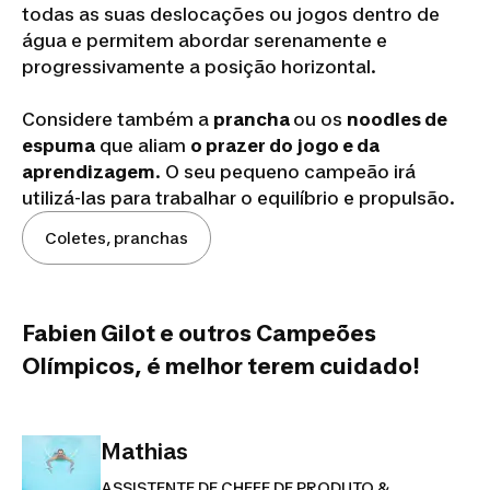
todas as suas deslocações ou jogos dentro de
água e permitem abordar serenamente e
progressivamente a posição horizontal.
Considere também a
prancha
ou os
noodles de
espuma
que aliam
o prazer do jogo e da
aprendizagem
. O seu pequeno campeão irá
utilizá-las para trabalhar o equilíbrio e propulsão.
Coletes, pranchas
Fabien Gilot e outros Campeões
Olímpicos, é melhor terem cuidado!
Mathias
ASSISTENTE DE CHEFE DE PRODUTO &