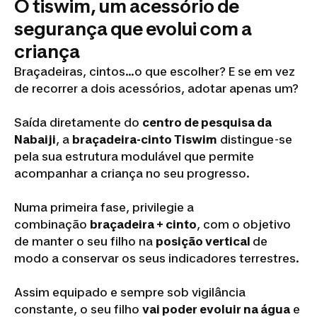
O tiswim, um acessório de
segurança que evolui com a
criança
Braçadeiras, cintos...o que escolher? E se em vez
de recorrer a dois acessórios, adotar apenas um?
Saída diretamente do
centro de pesquisa da
Nabaiji
, a
braçadeira-cinto Tiswim
distingue-se
pela sua estrutura modulável que permite
acompanhar a criança no seu progresso.
Numa primeira fase, privilegie a
combinação
braçadeira + cinto
, com o objetivo
de manter o seu filho na
posição vertical
de
modo a conservar os seus indicadores terrestres.
Assim equipado e sempre sob vigilância
constante, o seu filho
vai poder evoluir na água
e