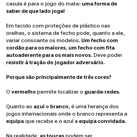
casula é para o jogo do mata:
uma forma de
saber de que lado joga!
Em tecido com proteções de plástico nas
orelhas, o sistema de fecho pode, quanto a ele,
variar consoante os modelos.
Um fecho com
cordão para os maiores
,
um fecho com fita
autoaderente para os mais novos
. Deve poder
resistir à tração do jogador adversário
.
Porque são principalmente de três cores?
O
vermelho
permite localizar o
guarda-redes
.
Quanto ao
azul
e
branco
, é uma herança dos
jogos internacionais onde o branco representa a
equipa
que recebe e o azul a
equipa convidada
.
Na realidade,
as toucas
podem ser