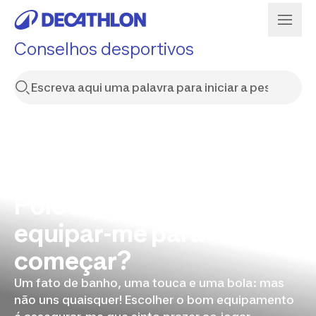
Conselhos desportivos
Polo aquático: como
equipar-me para
começar?
Um fato de banho, uma touca e uma bola: mas
não uns quaisquer! Escolher o bom equipamento