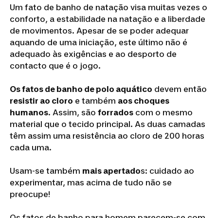
Um fato de banho de natação visa muitas vezes o
conforto, a estabilidade na natação e a liberdade
de movimentos. Apesar de se poder adequar
aquando de uma iniciação, este último não é
adequado às exigências e ao desporto de
contacto que é o jogo.
Os fatos de banho de polo aquático
devem então
resistir ao cloro
e também
aos choques
humanos
. Assim, são
forrados
com o mesmo
material que o tecido principal. As duas camadas
têm assim uma resistência ao cloro de 200 horas
cada uma.
Usam-se também
mais apertado
s: cuidado ao
experimentar, mas acima de tudo não se
preocupe!
Os fatos de banho para homem parecem-se com