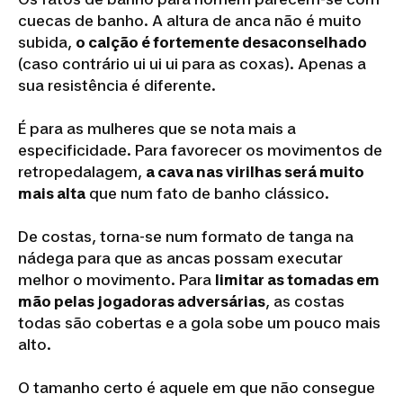
cuecas de banho. A altura de anca não é muito
subida,
o calção é fortemente desaconselhado
(caso contrário ui ui ui para as coxas). Apenas a
sua resistência é diferente.
É para as mulheres que se nota mais a
especificidade. Para favorecer os movimentos de
retropedalagem,
a cava nas virilhas será muito
mais alta
que num fato de banho clássico.
De costas, torna-se num formato de tanga na
nádega para que as ancas possam executar
melhor o movimento. Para
limitar as tomadas em
mão pelas jogadoras adversárias
, as costas
todas são cobertas e a gola sobe um pouco mais
alto.
O tamanho certo é aquele em que não consegue