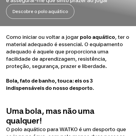
é assegurar-me que sinto prazer ao jogar
Descobre o polo aquático
Como iniciar ou voltar a jogar
polo aquático
, ter o
material adequado é essencial. O equipamento
adequado é aquele que proporciona uma
facilidade de aprendizagem, resistência,
proteção, segurança, prazer e liberdade.
Bola, fato de banho, touca: eis os 3
indispensáveis do nosso desporto.
Uma bola, mas não uma
qualquer!
O polo aquático para WATKO é um desporto que