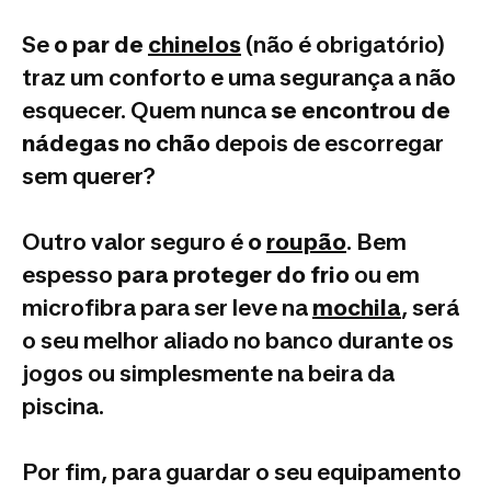
Se
o par de
chinelos
(não é obrigatório)
traz um conforto e uma segurança a não
esquecer. Quem nunca
se encontrou de
nádegas no chão
depois de escorregar
sem querer?
Outro valor seguro é
o
roupão
. Bem
espesso
para proteger do frio
ou em
microfibra para ser leve na
mochila
, será
o seu melhor aliado no banco durante os
jogos ou simplesmente na beira da
piscina.
Por fim, para guardar o seu equipamento