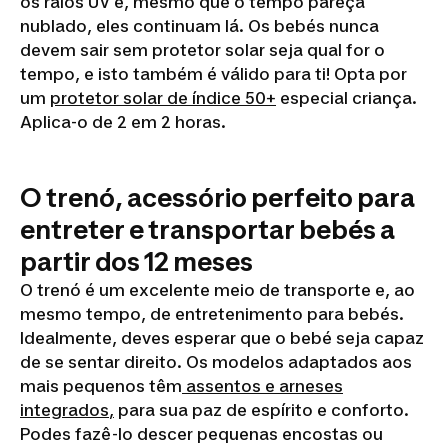
os raios UV e, mesmo que o tempo pareça
nublado, eles continuam lá. Os bebés nunca
devem sair sem protetor solar seja qual for o
tempo, e isto também é válido para ti! Opta por
um
protetor solar de índice 50+
especial criança.
Aplica-o de 2 em 2 horas.
O trenó, acessório perfeito para
entreter e transportar bebés a
partir dos 12 meses
O trenó é um excelente meio de transporte e, ao
mesmo tempo, de entretenimento para bebés.
Idealmente, deves esperar que o bebé seja capaz
de se sentar direito. Os modelos adaptados aos
mais pequenos têm
assentos e arneses
integrados
,
para sua paz de espírito e conforto.
Podes fazê-lo descer pequenas encostas ou