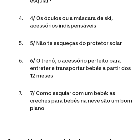
esquiar?
4/ Os óculos ou a máscara de ski,
acessórios indispensáveis
5/ Não te esqueças do protetor solar
6/ O trenó, o acessório perfeito para
entreter e transportar bebés a partir dos
12 meses
7/ Como esquiar com um bebé: as
creches para bebés na neve são um bom
plano