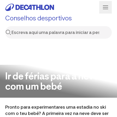
Conselhos desportivos
Ir de férias para a neve
com um bebé
Pronto para experimentares uma estadia no ski
com o teu bebé? A primeira vez na neve deve ser