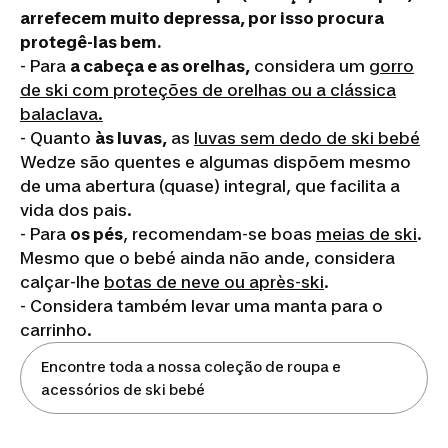
arrefecem muito depressa, por isso procura
protegê-las bem.
- Para
a cabeça e as orelhas,
considera um
gorro
de ski com proteções de orelhas ou a clássica
balaclava.
- Quanto
às luvas,
as
luvas sem dedo de ski bebé
Wedze são quentes e algumas dispõem mesmo
de uma abertura (quase) integral, que facilita a
vida dos pais.
- Para
os pés
, recomendam-se boas
meias de ski
.
Mesmo que o bebé ainda não ande, considera
calçar-lhe
botas de neve ou après-ski
.
- Considera também levar uma manta para o
carrinho.
Encontre toda a nossa coleção de roupa e
acessórios de ski bebé