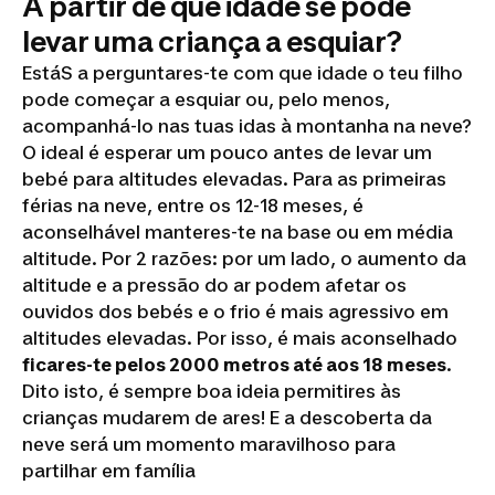
A partir de que idade se pode
levar uma criança a esquiar?
EstáS a perguntares-te com que idade o teu filho
pode começar a esquiar ou, pelo menos,
acompanhá-lo nas tuas idas à montanha na neve?
O ideal é esperar um pouco antes de levar um
bebé para altitudes elevadas. Para as primeiras
férias na neve, entre os 12-18 meses, é
aconselhável manteres-te na base ou em média
altitude. Por 2 razões: por um lado, o aumento da
altitude e a pressão do ar podem afetar os
ouvidos dos bebés e o frio é mais agressivo em
altitudes elevadas. Por isso, é mais aconselhado
ficares-te pelos 2000 metros até aos 18 meses
.
Dito isto, é sempre boa ideia permitires às
crianças mudarem de ares! E a descoberta da
neve será um momento maravilhoso para
partilhar em família