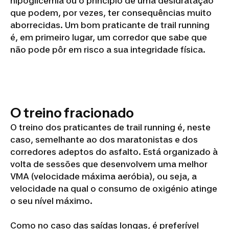
hipoglicemia ou o princípio de uma desidratação
que podem, por vezes, ter consequências muito
aborrecidas. Um bom praticante de trail running
é, em primeiro lugar, um corredor que sabe que
não pode pôr em risco a sua integridade física.
O treino fracionado
O treino dos praticantes de trail running é, neste
caso, semelhante ao dos maratonistas e dos
corredores adeptos do asfalto. Está organizado à
volta de sessões que desenvolvem uma melhor
VMA (velocidade máxima aeróbia), ou seja, a
velocidade na qual o consumo de oxigénio atinge
o seu nível máximo.
Como no caso das saídas longas, é preferível