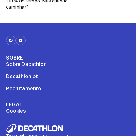
100 % do tempo. Mas quando
caminhar?
SOBRE
Sobre Decathlon
Decathlon.pt
Recrutamento
LEGAL
Cookies