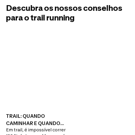
Descubra os nossos conselhos
para o trail running
TRAIL: QUANDO
CAMINHAR E QUANDO
Em trail, é impossível correr
CORRER?