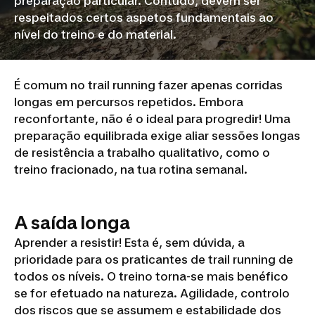
preparação particular. Contudo, devem ser
respeitados certos aspetos fundamentais ao
nível do treino e do material.
É comum no trail running fazer apenas corridas
longas em percursos repetidos. Embora
reconfortante, não é o ideal para progredir! Uma
preparação equilibrada exige aliar sessões longas
de resistência a trabalho qualitativo, como o
treino fracionado, na tua rotina semanal.
A saída longa
Aprender a resistir! Esta é, sem dúvida, a
prioridade para os praticantes de trail running de
todos os níveis. O treino torna-se mais benéfico
se for efetuado na natureza. Agilidade, controlo
dos riscos que se assumem e estabilidade dos