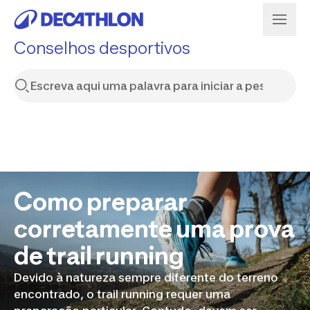
Conselhos desportivos
Como preparar
corretamente uma prova
de trail running
Devido à natureza sempre diferente do terreno
encontrado, o trail running requer uma