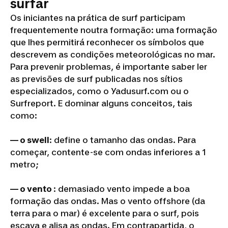
surfar
Os iniciantes na prática de surf participam
frequentemente noutra formação: uma formação
que lhes permitirá reconhecer os símbolos que
descrevem as condições meteorológicas no mar.
Para prevenir problemas, é importante saber ler
as previsões de surf publicadas nos sítios
especializados, como o Yadusurf.com ou o
Surfreport. E dominar alguns conceitos, tais
como:
— o swell
: define o tamanho das ondas. Para
começar, contente-se com ondas inferiores a 1
metro;
— o vento
: demasiado vento impede a boa
formação das ondas. Mas o vento offshore (da
terra para o mar) é excelente para o surf, pois
escava e alisa as ondas. Em contrapartida, o