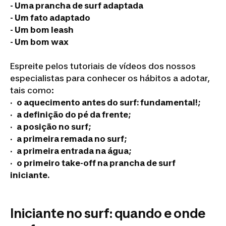
- Uma prancha de surf adaptada
- Um fato adaptado
- Um bom leash
- Um bom wax
Espreite pelos tutoriais de vídeos dos nossos
especialistas para conhecer os hábitos a adotar,
tais como:
· o aquecimento antes do surf: fundamental!;
· a definição do pé da frente;
· a posição no surf;
· a primeira remada no surf;
· a primeira entrada na água;
· o primeiro take-off na prancha de surf
iniciante.
Iniciante no surf: quando e onde