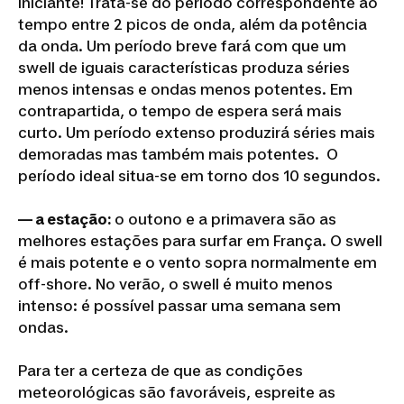
iniciante! Trata-se do período correspondente ao
tempo entre 2 picos de onda, além da potência
da onda. Um período breve fará com que um
swell de iguais características produza séries
menos intensas e ondas menos potentes. Em
contrapartida, o tempo de espera será mais
curto. Um período extenso produzirá séries mais
demoradas mas também mais potentes. O
período ideal situa-se em torno dos 10 segundos.
— a estação:
o outono e a primavera são as
melhores estações para surfar em França. O swell
é mais potente e o vento sopra normalmente em
off-shore. No verão, o swell é muito menos
intenso: é possível passar uma semana sem
ondas.
Para ter a certeza de que as condições
meteorológicas são favoráveis, espreite as