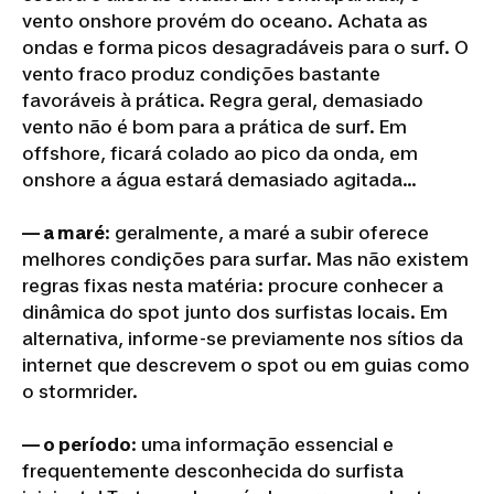
vento onshore provém do oceano. Achata as
ondas e forma picos desagradáveis para o surf. O
vento fraco produz condições bastante
favoráveis à prática. Regra geral, demasiado
vento não é bom para a prática de surf. Em
offshore, ficará colado ao pico da onda, em
onshore a água estará demasiado agitada...
— a maré
: geralmente, a maré a subir oferece
melhores condições para surfar. Mas não existem
regras fixas nesta matéria: procure conhecer a
dinâmica do spot junto dos surfistas locais. Em
alternativa, informe-se previamente nos sítios da
internet que descrevem o spot ou em guias como
o stormrider.
— o período
: uma informação essencial e
frequentemente desconhecida do surfista