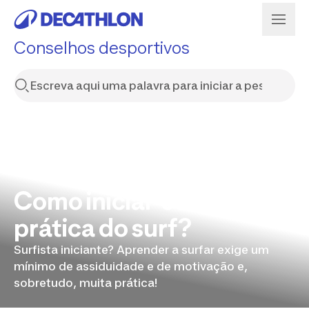
Conselhos desportivos
Como iniciar-se na
prática do surf?
Surfista iniciante? Aprender a surfar exige um
mínimo de assiduidade e de motivação e,
sobretudo, muita prática!