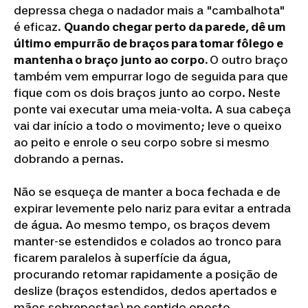
depressa chega o nadador mais a "cambalhota"
é eficaz.
Quando chegar perto da parede, dê um
último empurrão de braços para tomar fôlego e
mantenha o braço junto ao corpo.
O outro braço
também vem empurrar logo de seguida para que
fique com os dois braços junto ao corpo. Neste
ponte vai executar uma meia-volta. A sua cabeça
vai dar início a todo o movimento; leve o queixo
ao peito e enrole o seu corpo sobre si mesmo
dobrando a pernas.
Não se esqueça de manter a boca fechada e de
expirar levemente pelo nariz para evitar a entrada
de água. Ao mesmo tempo, os braços devem
manter-se estendidos e colados ao tronco para
ficarem paralelos à superfície da água,
procurando retomar rapidamente a posição de
deslize (braços estendidos, dedos apertados e
mãos sobrepostas) no sentido oposto.