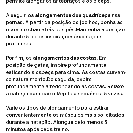
permite alongar os antebraços e os bíceps.
A seguir, os
alongamentos dos quadríceps
nas
pernas. A partir da posição de joelhos, ponha as
mãos no chão atrás dos pés.Mantenha a posição
durante 5 ciclos inspirações/expirações
profundas.
Por fim, os
alongamentos das costas
. Em
posição de gatas, inspire profundamente
esticando a cabeça para cima. As costas curvam-
se naturalmente.De seguida, expire
profundamente arredondando as costas. Relaxe
a cabeça para baixo.Repita a sequência 5 vezes.
Varie os tipos de alongamento para estirar
convenientemente os músculos mais solicitados
durante a natação. Alongue pelo menos 5
minutos após cada treino.