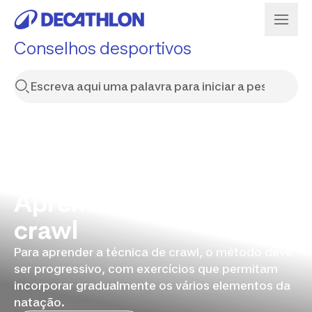
Conselhos desportivos
Aprender a nadar o
crawl
Para aprender a técnica de crawl, o método deve
ser progressivo, com exercícios que permitam
incorporar gradualmente os vários elementos da
natação.