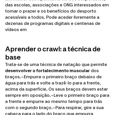
das escolas, associações e ONG interessados em
tornar o prazer e os benefícios do desporto
acessíveis a todos. Pode aceder livremente a
dezenas de programas digitais e centenas de
vídeos em
Aprender o crawl: a técnica de
base
Trata-se de uma técnica de natação que permite
desenvolver o fortalecimento muscular
dos
braços.~
Empurre o primeiro braço debaixo de
água para trás e volte a trazê-lo para a frente,
acima da superfície. Os seus braços devem estar
sempre em oposição.~
Leve o primeiro braço para
a frente e empurre ao mesmo tempo para trás
com o segundo braço.~
Para respirar, gire a sua
cabeça para o lado do braço que empurra