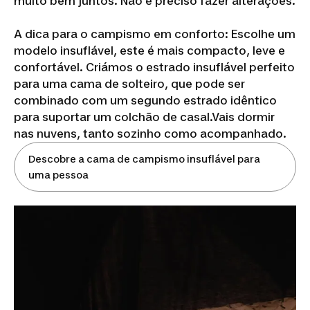
muito bem juntos. Não é preciso fazer alterações.
A dica para o campismo em conforto: Escolhe um
modelo insuflável, este é mais compacto, leve e
confortável. Criámos o estrado insuflável perfeito
para uma cama de solteiro, que pode ser
combinado com um segundo estrado idêntico
para suportar um colchão de casal.Vais dormir
nas nuvens, tanto sozinho como acompanhado.
Descobre a cama de campismo insuflável para
uma pessoa