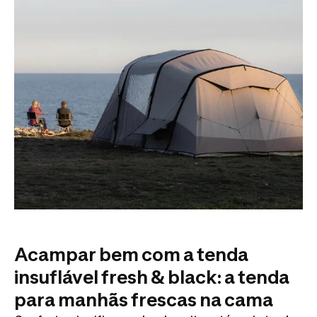
Acampar bem com a tenda
insuflável fresh & black: a tenda
para manhãs frescas na cama