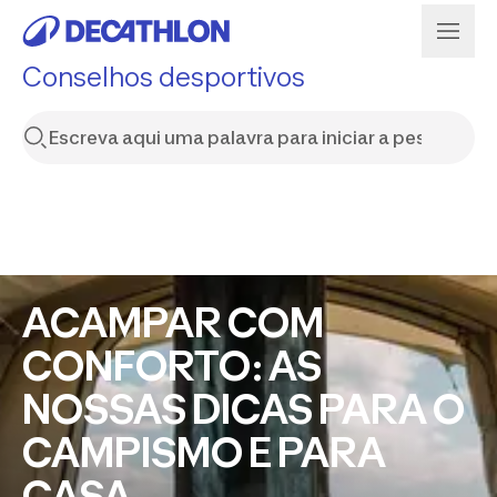
Conselhos desportivos
ACAMPAR COM
CONFORTO: AS
NOSSAS DICAS PARA O
CAMPISMO E PARA
CASA