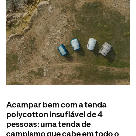
Acampar bem com a tenda
polycotton insuflável de 4
pessoas: uma tenda de
campismo que cabe em todo o