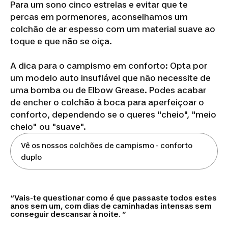
Para um sono cinco estrelas e evitar que te
percas em pormenores, aconselhamos um
colchão de ar espesso com um material suave ao
toque e que não se oiça.
A dica para o campismo em conforto: Opta por
um modelo auto insuflável que não necessite de
uma bomba ou de Elbow Grease. Podes acabar
de encher o colchão à boca para aperfeiçoar o
conforto, dependendo se o queres "cheio", "meio
cheio" ou "suave".
Vê os nossos colchões de campismo - conforto
duplo
Vais-te questionar como é que passaste todos estes
anos sem um, com dias de caminhadas intensas sem
conseguir descansar à noite.