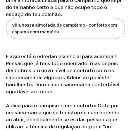
uma almofada criada para o campismo que seja
do tamanho certo e que não ocupe todo o
espaço do teu colchão.
Vê a nossa almofada de campismo - conforto com
espuma com memória
E aqui está o edredão essencial para acampar!
Pensas que já tens tudo orientado, mas depois
descobres um novo nível de conforto com os
sacos-cama de algodão. Adeus ao poliéster
barulhento. Dorme num saco-cama confortável
agradável ao toque.
A dica para o campismo em conforto: Opta por
um saco-cama que se transforme num edredão
ao abrir, principalmente se és das pessoas que
utilizam a técnica de regulação corporal "um