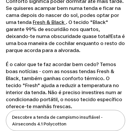
Conforto significa poder dormitar até mais tarde.
Se quiseres acampar bem numa tenda e ficar na
cama depois do nascer do sol, podes optar por
uma tenda
Fresh &
Black
. O tecido "Black"
garante 99% de escuridão nos quartos,
deixando-te numa obscuridade quase total!Esta é
uma boa maneira de cochilar enquanto o resto do
parque acorda para a alvorada.
É o calor que te faz acordar bem cedo? Temos
boas notícias - com as nossas tendas Fresh &
Black, também ganhas conforto térmico. O
tecido "Fresh" ajuda a reduzir a temperatura no
interior da tenda. Não é preciso investires num ar
condicionado portátil, o nosso tecido específico
oferece-te manhãs frescas.
Descobre a tenda de campismo insuflável -
Airseconds 4.1 Polycotton