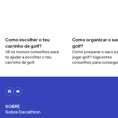
Como escolher o teu
Como organizar o sa
carrinho de golf?
golf?
Vê os nossos conselhos para
Como preparar o saco pa
te ajudar a escolher o teu
jogar golf? Siga estes
carrinho de golf.
conselhos para consegu
saco perfeito e prático!
SOBRE
Sobre Decathlon