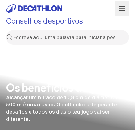
Conselhos desportivos
Os benefícios do golf
Alcançar um buraco de 10,8 cm de diâmetro a
500 m é uma ilusão. O golf coloca-te perante
desafios e todos os dias o teu jogo vai ser
diferente.