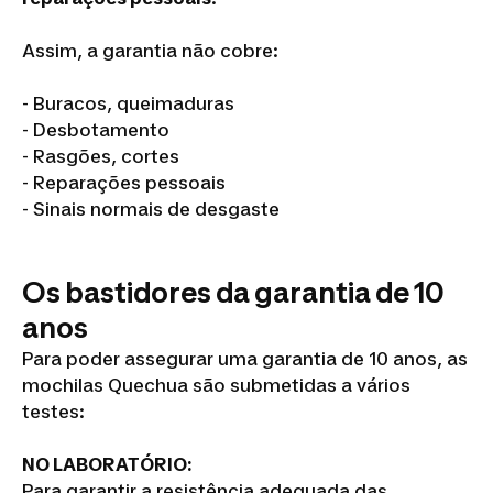
Assim, a garantia não cobre:
- Buracos, queimaduras
- Desbotamento
- Rasgões, cortes
- Reparações pessoais
- Sinais normais de desgaste
Os bastidores da garantia de 10
anos
Para poder assegurar uma garantia de 10 anos, as
mochilas Quechua são submetidas a vários
testes:
NO LABORATÓRIO:
Para garantir a resistência adequada das