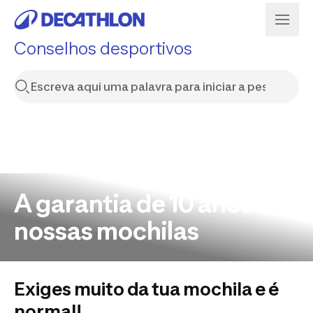
Conselhos desportivos
A garantia de 10 anos das
nossas mochilas
Exiges muito da tua mochila e é
normal!