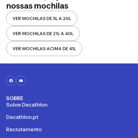
nossas mochilas
VER MOCHILAS DE 5L A 20L
VER MOCHILAS DE 21L A 40L
VER MOCHILAS ACIMA DE 41L
SOBRE
Sobre Decathlon
Decathlon.pt
Recrutamento