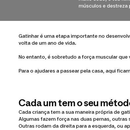
músculos e destreza p
Gatinhar é uma etapa importante no desenvolvim
volta de um ano de vida.
No entanto, é sobretudo a força muscular que v
Para o ajudares a passear pela casa, aqui fica
Cada um tem o seu métod
Cada criança tem a sua maneira própria de gat
Algumas fazem força nas duas pernas, outras
Outras rodam da direita para a esquerda, ou ap