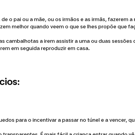
ra de o pai ou a mãe, ou os irmãos e as irmãs, fazerem 
duzem melhor quando veem o que se lhes propõe que fa
 cambalhotas a irem assistir a uma ou duas sessões d
rem em seguida reproduzir em casa.
cios:
nquedos para o incentivar a passar no túnel e a vencer,
o transparentes. É mais fácil a criança entrar quando vê