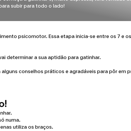
ara subir para todo o lado!
ento psicomotor. Essa etapa inicia-se entre os 7 e os 
ai determinar a sua aptidão para gatinhar.
m alguns conselhos práticos e agradáveis para pôr em pr
o!
inhar.
 só numa.
enas utiliza os braços.