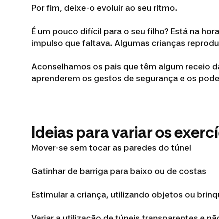
Por fim, deixe-o evoluir ao seu ritmo.
É um pouco difícil para o seu filho? Está na ho
impulso que faltava. Algumas crianças repro
Aconselhamos os pais que têm algum receio das
aprenderem os gestos de segurança e os pode
Ideias para variar os exercí
Mover-se sem tocar as paredes do túnel
Gatinhar de barriga para baixo ou de costas
Estimular a criança, utilizando objetos ou bri
Variar a utilização de túneis transparentes e nã