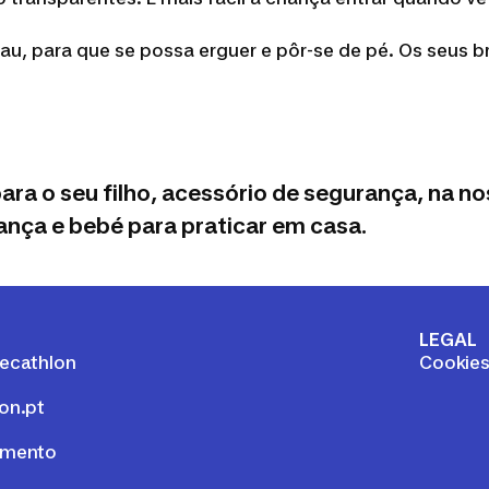
au, para que se possa erguer e pôr-se de pé. Os seus b
para o seu filho, acessório de segurança, na n
iança e bebé para praticar em casa.
LEGAL
ecathlon
Cookie
on.pt
amento