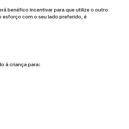
á benéfico incentivar para que utilize o outro
o esforço com o seu lado preferido, é
o à criança para: