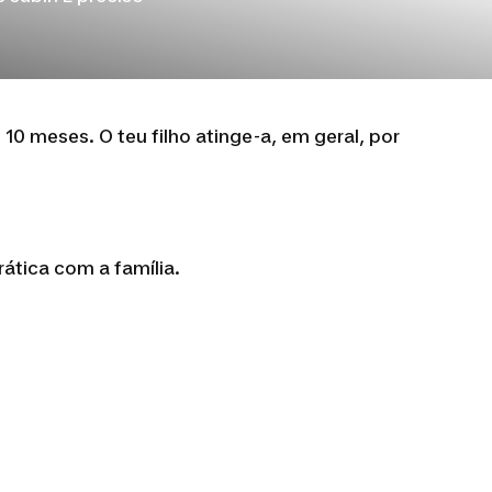
10 meses. O teu filho atinge-a, em geral, por
ática com a família.