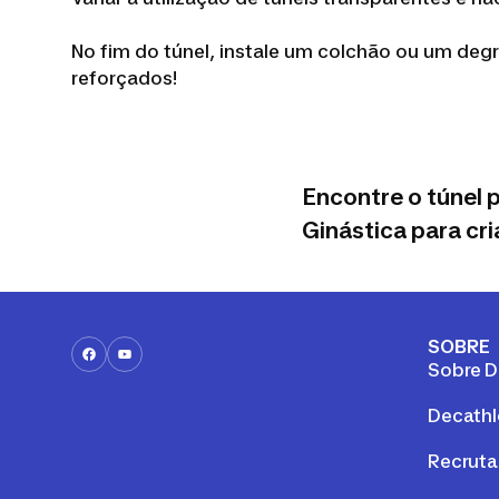
No fim do túnel, instale um colchão ou um degr
reforçados!
Encontre o túnel 
Ginástica para cr
SOBRE
Sobre D
Decathl
Recrut