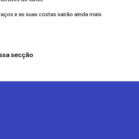
raços e as suas costas sairão ainda mais
ossa secção
s