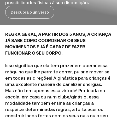
possibilidades físicas à sua disposição.
Descubra o universo
REGRA GERAL, A PARTIR DOS 5 ANOS, A CRIANÇA
JÁ SABE COMO COORDENAR OS SEUS
MOVIMENTOS E JÁ É CAPAZ DE FAZER
FUNCIONAR O SEU CORPO.
Isso significa que ela tem prazer em operar essa
máquina que lhe permite correr, pular e mover-se
em todas as direções! A ginástica para crianças é
uma excelente maneira de canalizar energias.
Mas não tem apenas essa virtude! Praticada na
escola, em casa ou num clube/ginásio, essa
modalidade também ensina as crianças a
respeitar determinadas regras, a fortalecer ou
construir laços fortes com os seus pais ou o seu