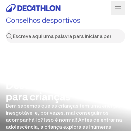
Conselhos desportivos
Descobre a ginástica
para crianças
Bem sabemos que as crianças tem uma energia
inesgotável e, por vezes, mal conseguimos
acompanhá-lo? Isso é normal! Antes de entrar na
adolescência, a criança explora as inúmeras