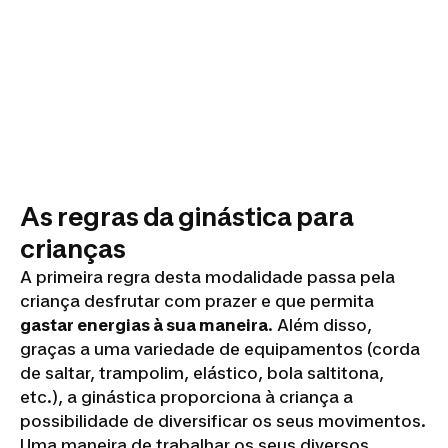
As regras da ginástica para
crianças
A primeira regra desta modalidade passa pela
criança desfrutar com prazer e que permita
gastar energias à sua maneira
. Além disso,
graças a uma variedade de equipamentos (corda
de saltar, trampolim, elástico, bola saltitona,
etc.), a ginástica proporciona à criança a
possibilidade de diversificar os seus movimentos.
Uma maneira de trabalhar os seus diversos