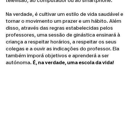
televisão, ao computador ou ao smartphone.
Na verdade, é cultivar um estilo de vida saudável e
tornar o movimento um prazer e um hábito. Além
disso, através das regras estabelecidas pelos
professores, uma sessão de ginástica ensinará à
criança a respeitar horários, a respeitar os seus
colegas e a ouvir as indicações do professor. Ela
também imporá objetivos e aprenderá a ser
autónoma.
É, na verdade, uma escola da vida!