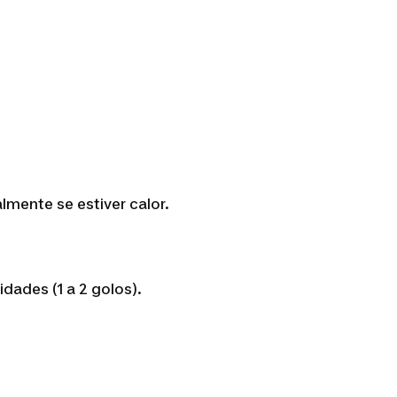
lmente se estiver calor.
dades (1 a 2 golos).