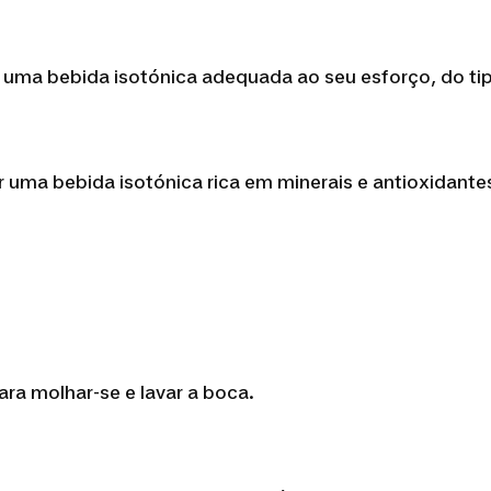
r uma bebida isotónica adequada ao seu esforço, do ti
or uma bebida isotónica rica em minerais e antioxidantes
ra molhar-se e lavar a boca.