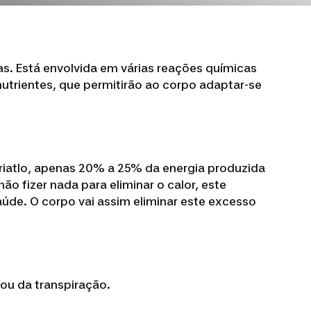
s. Está envolvida em várias reações químicas
utrientes, que permitirão ao corpo adaptar-se
 triatlo, apenas 20% a 25% da energia produzida
o fizer nada para eliminar o calor, este
úde. O corpo vai assim eliminar este excesso
 ou da transpiração.