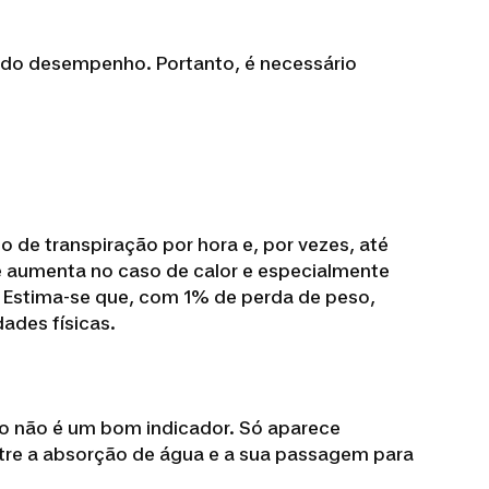
o do desempenho. Portanto, é necessário
o de transpiração por hora e, por vezes, até
 e aumenta no caso de calor e especialmente
. Estima-se que, com 1% de perda de peso,
des físicas.
ão não é um bom indicador. Só aparece
ntre a absorção de água e a sua passagem para