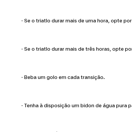
- Se o triatlo durar mais de uma hora, opte po
- Se o triatlo durar mais de três horas, opte p
- Beba um golo em cada transição.
- Tenha à disposição um bidon de água pura pa