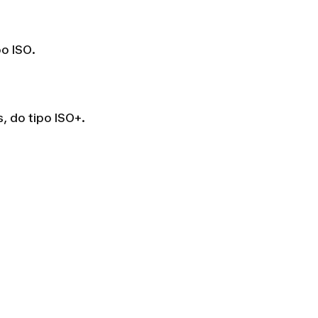
po ISO.
, do tipo ISO+.