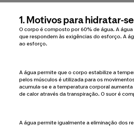
1. Motivos para hidratar-s
O corpo é composto por 60% de água. A água é,
que respondem às exigências do esforço. A águ
ao esforço.
A água permite que o corpo estabilize a temper
pelos músculos é utilizada para os movimentos;
acumula-se e a temperatura corporal aumenta a
de calor através da transpiração. O suor é com
A água permite igualmente a eliminação dos res