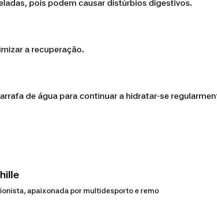
eladas, pois podem causar distúrbios digestivos.
imizar a recuperação.
arrafa de água para continuar a hidratar-se regularmen
hille
cionista, apaixonada por multidesporto e remo