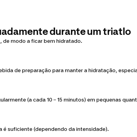
uadamente durante um triatlo
a, de modo a ficar bem hidratado.
bebida de preparação para manter a hidratação, especia
ularmente (a cada 10 – 15 minutos) em pequenas quanti
ua é suficiente (dependendo da intensidade).