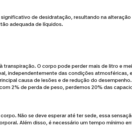
significativo de desidratação, resultando na alteraçã
tão adequada de líquidos.
à transpiração. O corpo pode perder mais de litro e mei
 é real, independentemente das condições atmosféricas,
principal causa de lesões e de redução do desempenho
 com 2% de perda de peso, perdemos 20% das capacida
 corpo. Não se deve esperar até ter sede, essa sensaç
corporal. Além disso, é necessário um tempo mínimo e