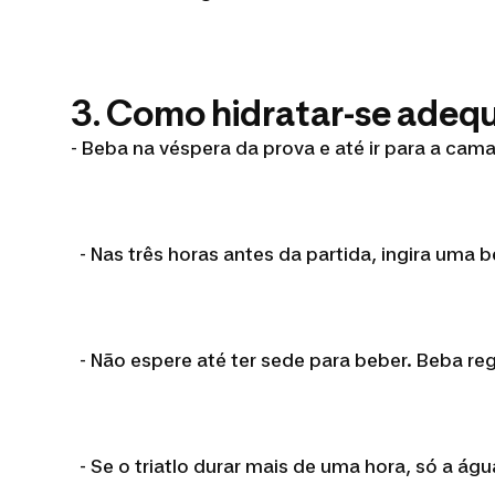
3. Como hidratar-se adeq
- Beba na véspera da prova e até ir para a cam
- Nas três horas antes da partida, ingira uma 
- Não espere até ter sede para beber. Beba reg
- Se o triatlo durar mais de uma hora, só a ág