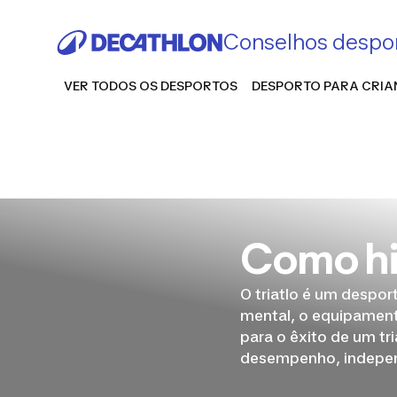
Conselhos despor
VER TODOS OS DESPORTOS
DESPORTO PARA CRI
Como hi
O triatlo é um despor
mental, o equipamento
para o êxito de um tr
desempenho, independ