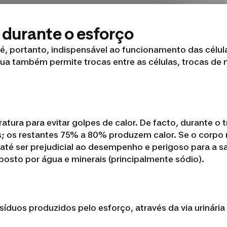
e durante o esforço
 portanto, indispensável ao funcionamento das célula
a também permite trocas entre as células, trocas de n
atura para evitar golpes de calor. De facto, durante o
 os restantes 75% a 80% produzem calor. Se o corpo nã
té ser prejudicial ao desempenho e perigoso para a sa
posto por água e minerais (principalmente sódio).
íduos produzidos pelo esforço, através da via urinária