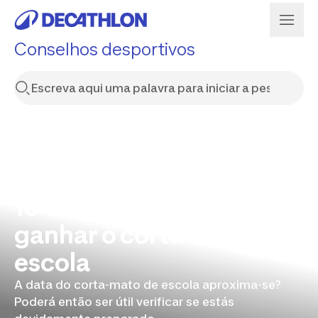
Conselhos desportivos
10 Conselhos para
ganhar o corta-mato da
escola
A data do corta-mato de escola aproxima-se?
Poderá então ser útil verificar se estás