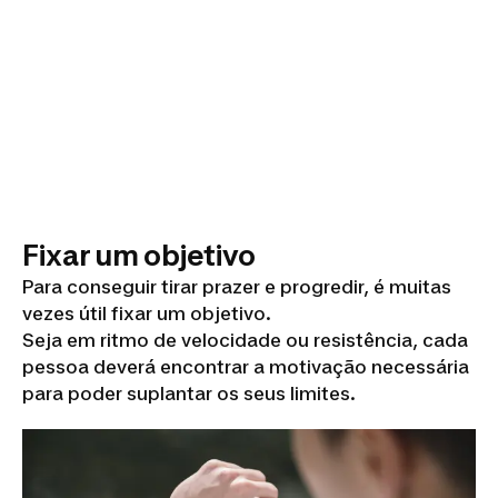
Fixar um objetivo
Para conseguir tirar prazer e progredir, é muitas
vezes útil fixar um objetivo.
Seja em ritmo de velocidade ou resistência, cada
pessoa deverá encontrar a motivação necessária
para poder suplantar os seus limites.